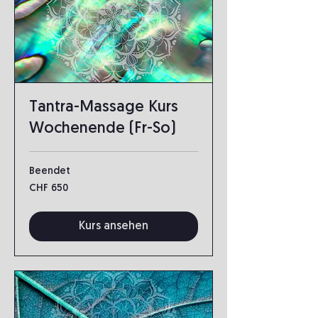
Tantra-Massage Kurs
Wochenende (Fr-So)
Beendet
650
CHF 650
Schweizer
Franken
Kurs ansehen