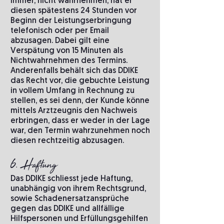
immer, nicht wahrnehmen, hat er
diesen spätestens 24 Stunden vor
Beginn der Leistungserbringung
telefonisch oder per Email
abzusagen. Dabei gilt eine
Verspätung von 15 Minuten als
Nichtwahrnehmen des Termins.
Anderenfalls behält sich das DDIKE
das Recht vor, die gebuchte Leistung
in vollem Umfang in Rechnung zu
stellen, es sei denn, der Kunde könne
mittels Arztzeugnis den Nachweis
erbringen, dass er weder in der Lage
war, den Termin wahrzunehmen noch
diesen rechtzeitig abzusagen.
6. Haftung
Das DDIKE schliesst jede Haftung,
unabhängig von ihrem Rechtsgrund,
sowie Schadenersatzansprüche
gegen das DDIKE und allfällige
Hilfspersonen und Erfüllungsgehilfen